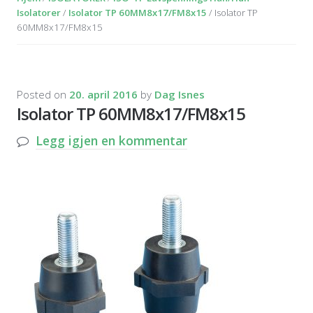
Isolatorer
/
Isolator TP 60MM8x17/FM8x15
/ Isolator TP
60MM8x17/FM8x15
Posted on
20. april 2016
by
Dag Isnes
Isolator TP 60MM8x17/FM8x15
Legg igjen en kommentar