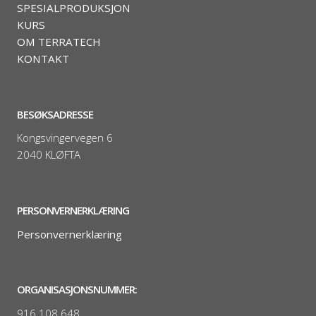
SPESIALPRODUKSJON
KURS
OM TERRATECH
KONTAKT
BESØKSADRESSE
Kongsvingervegen 6
2040 KLØFTA
PERSONVERNERKLÆRING
Personvernerklæring
ORGANISASJONSNUMMER:
916 108 648