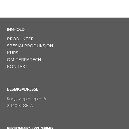
INNHOLD
PRODUKTER
SPESIALPRODUKSJON
KURS
OM TERRATECH
KONTAKT
BESØKSADRESSE
Kongsvingervegen 6
2040 KLØFTA
PERSONVERNERKLÆRING