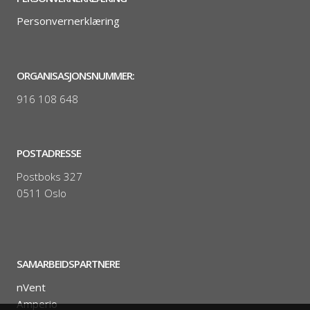
Personvernerklæring
ORGANISASJONSNUMMER:
916 108 648
POSTADRESSE
Postboks 327
0511 Oslo
SAMARBEIDSPARTNERE
nVent
Amperio