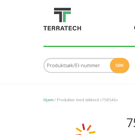
Hjem
/ Produkter med stikkord «758546»
7