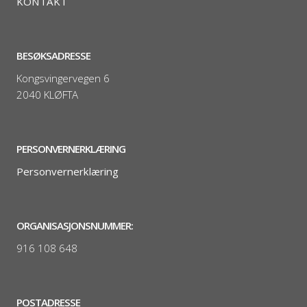
KONTAKT
BESØKSADRESSE
Kongsvingervegen 6
2040 KLØFTA
PERSONVERNERKLÆRING
Personvernerklæring
ORGANISASJONSNUMMER:
916 108 648
POSTADRESSE