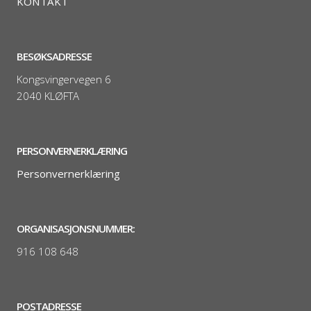
KONTAKT
BESØKSADRESSE
Kongsvingervegen 6
2040 KLØFTA
PERSONVERNERKLÆRING
Personvernerklæring
ORGANISASJONSNUMMER:
916 108 648
POSTADRESSE