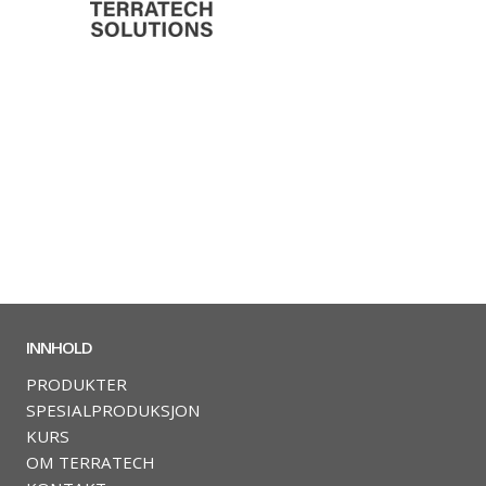
INNHOLD
PRODUKTER
SPESIALPRODUKSJON
KURS
OM TERRATECH