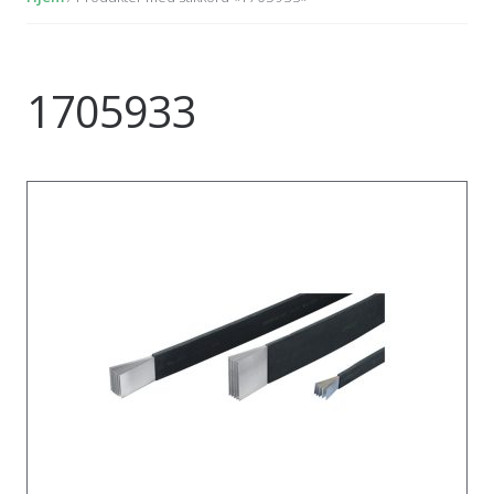
1705933