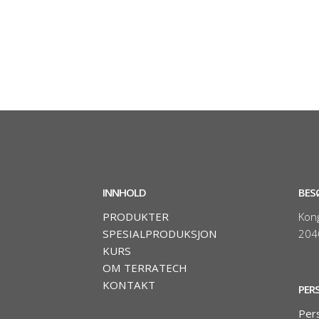
INNHOLD
BES
PRODUKTER
Kon
SPESIALPRODUKSJON
204
KURS
OM TERRATECH
KONTAKT
PER
Per