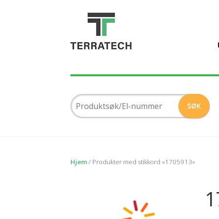
Hjem
/ Produkter med stikkord «1705913»
1