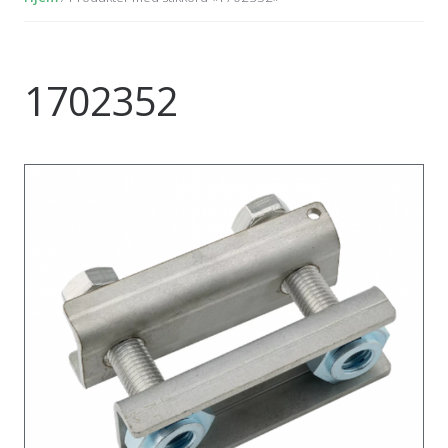
1702352