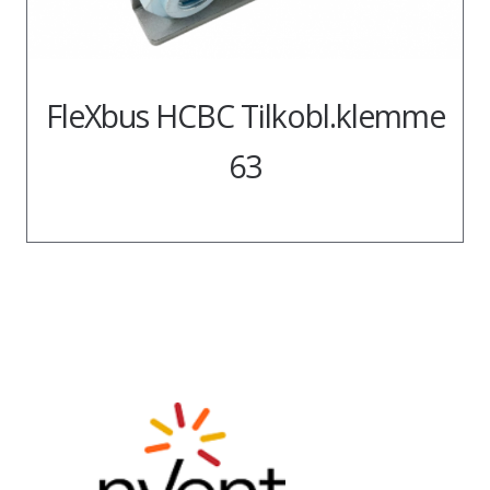
FleXbus HCBC Tilkobl.klemme
63