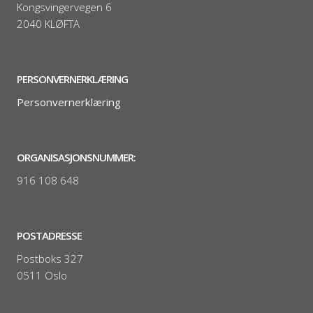
Kongsvingervegen 6
2040 KLØFTA
PERSONVERNERKLÆRING
Personvernerklæring
ORGANISASJONSNUMMER:
916 108 648
POSTADRESSE
Postboks 327
0511 Oslo