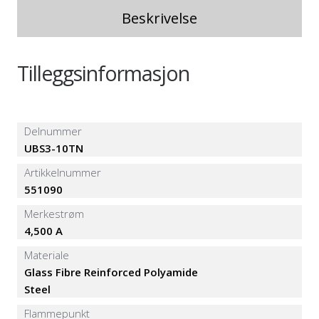
Beskrivelse
Tilleggsinformasjon
Delnummer
UBS3-10TN
Artikkelnummer
551090
Merkestrøm
4,500 A
Materiale
Glass Fibre Reinforced Polyamide
Steel
Flammepunkt