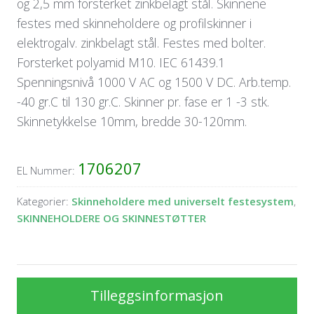
og 2,5 mm forsterket zinkbelagt stål. Skinnene
festes med skinneholdere og profilskinner i
elektrogalv. zinkbelagt stål. Festes med bolter.
Forsterket polyamid M10. IEC 61439.1
Spenningsnivå 1000 V AC og 1500 V DC. Arb.temp.
-40 gr.C til 130 gr.C. Skinner pr. fase er 1 -3 stk.
Skinnetykkelse 10mm, bredde 30-120mm.
1706207
EL Nummer:
Kategorier:
Skinneholdere med universelt festesystem
,
SKINNEHOLDERE OG SKINNESTØTTER
Tilleggsinformasjon