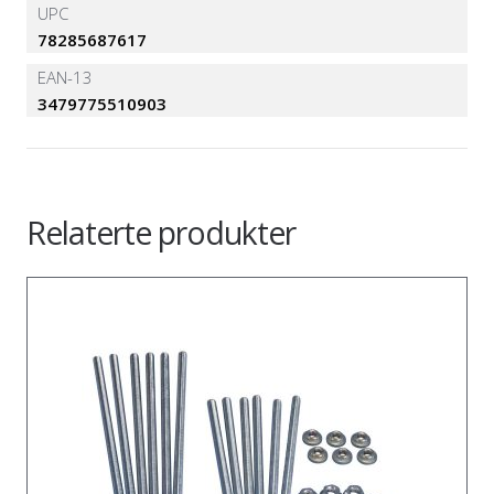
UPC
78285687617
EAN-13
3479775510903
Relaterte produkter