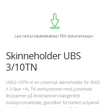
Last ned produktdatablad / FDV dokumentasjon
Skinneholder UBS
3/10TN
UBS3-10TN er en universal skinneholder for 4500
A 3 fase +N, TN nettsystemer med justerbare
festearmer på festeskinnen.Halogenfritt
isolasjonsmateriale, glassfiber forsterket polyamid