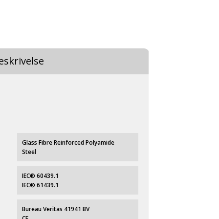
eskrivelse
Glass Fibre Reinforced Polyamide
Steel
IEC® 60439.1
IEC® 61439.1
Bureau Veritas 41941 BV
CE