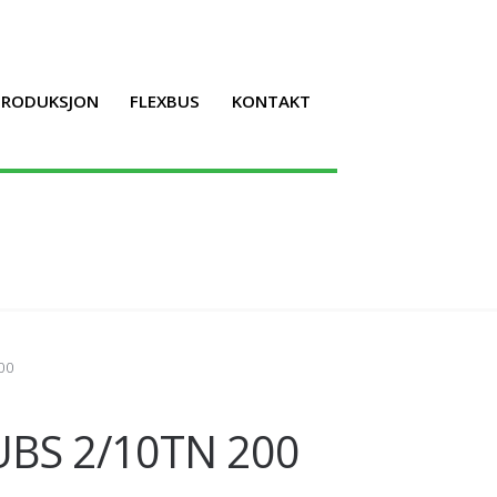
LPRODUKSJON
FLEXBUS
KONTAKT
00
UBS 2/10TN 200