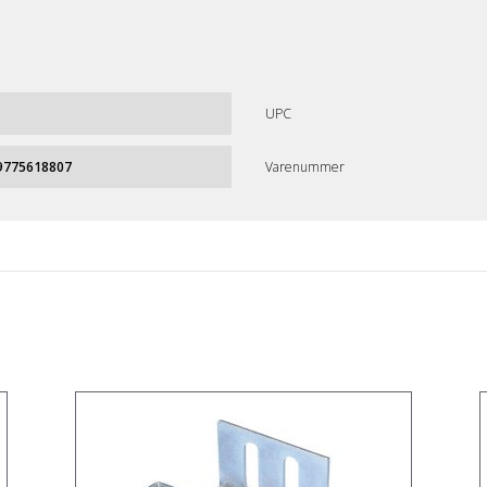
UPC
9775618807
Varenummer