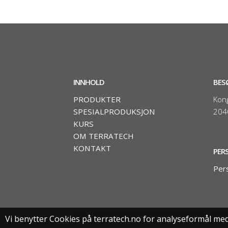
INNHOLD
BES
PRODUKTER
Kon
SPESIALPRODUKSJON
204
KURS
OM TERRATECH
KONTAKT
PER
Per
Vi benytter Cookies på terratech.no for analyseformål med