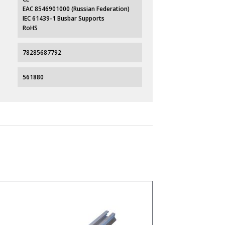
EAC 8546901000 (Russian Federation)
IEC 61439-1 Busbar Supports
RoHS
78285687792
561880