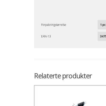
Forpakningstørrelse
1 pc
EAN-13
347
Relaterte produkter