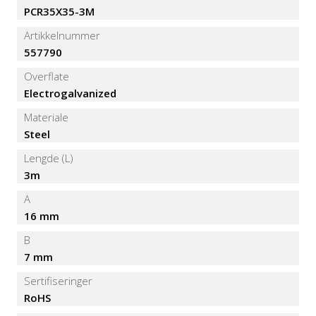
PCR35X35-3M
Artikkelnummer
557790
Overflate
Electrogalvanized
Materiale
Steel
Lengde (L)
3m
A
16 mm
B
7 mm
Sertifiseringer
RoHS