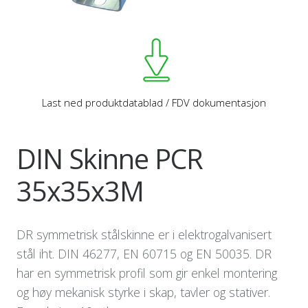
Last ned produktdatablad / FDV dokumentasjon
DIN Skinne PCR
35x35x3M
DR symmetrisk stålskinne er i elektrogalvanisert
stål iht. DIN 46277, EN 60715 og EN 50035. DR
har en symmetrisk profil som gir enkel montering
og høy mekanisk styrke i skap, tavler og stativer.