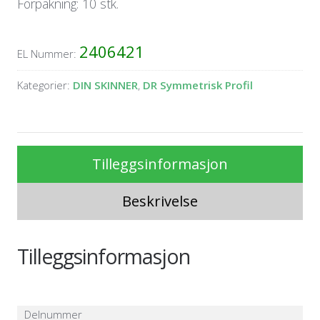
Forpakning: 10 stk.
2406421
EL Nummer:
Kategorier:
DIN SKINNER
,
DR Symmetrisk Profil
Tilleggsinformasjon
Beskrivelse
Tilleggsinformasjon
Delnummer