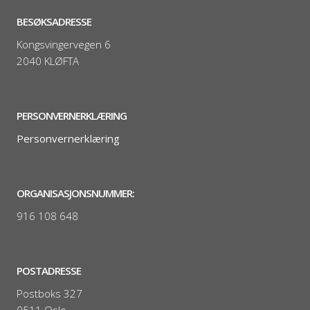
BESØKSADRESSE
Kongsvingervegen 6
2040 KLØFTA
PERSONVERNERKLÆRING
Personvernerklæring
ORGANISASJONSNUMMER:
916 108 648
POSTADRESSE
Postboks 327