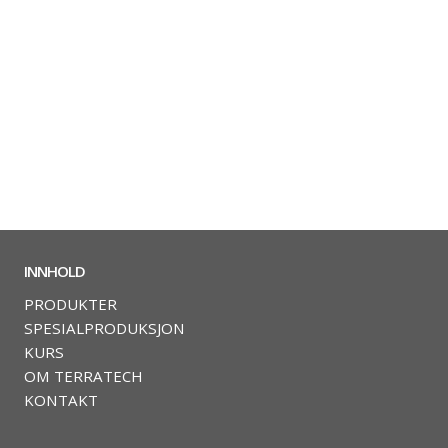
INNHOLD
PRODUKTER
SPESIALPRODUKSJON
KURS
OM TERRATECH
KONTAKT