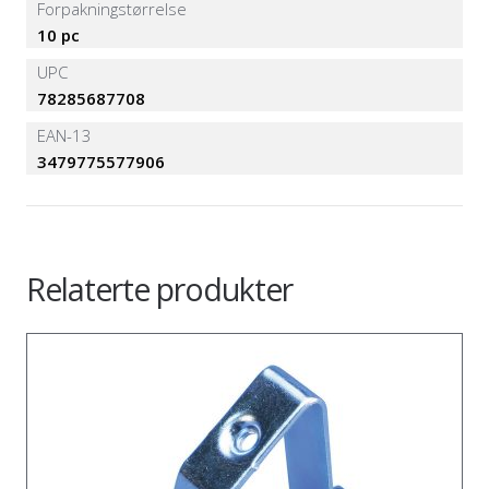
Forpakningstørrelse
10 pc
UPC
78285687708
EAN-13
3479775577906
Relaterte produkter