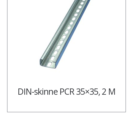
DIN-skinne PCR 35×35, 2 M