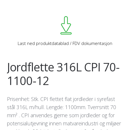
Last ned produktdatablad / FDV dokumentasjon
Jordflette 316L CPI 70-
1100-12
Prisenhet: Stk. CPI flettet flat jordleder i syrefast
stål 316L m/hull. Lengde: 1100mm. Tverrsnitt 70
mm² . CPI anvendes gjerne som jordleder og for
potensialutjevning innen matvareindustri og miljøer