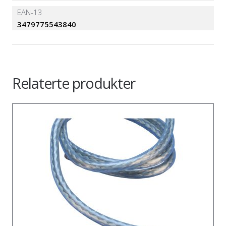
EAN-13
3479775543840
Relaterte produkter