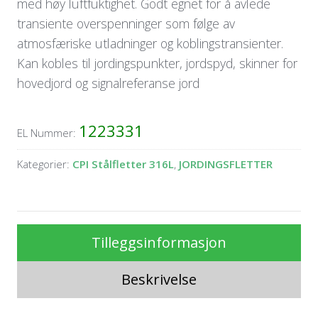
med høy luftfuktighet. Godt egnet for å avlede
transiente overspenninger som følge av
atmosfæriske utladninger og koblingstransienter.
Kan kobles til jordingspunkter, jordspyd, skinner for
hovedjord og signalreferanse jord
1223331
EL Nummer:
Kategorier:
CPI Stålfletter 316L
,
JORDINGSFLETTER
Tilleggsinformasjon
Beskrivelse