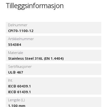
Tilleggsinformasjon
Delnummer
CPI70-1100-12
Artikkelnummer
554384
Materiale
Stainless Steel 316L (EN 1.4404)
Sertifikasjoner
UL® 467
Iht.
IEC® 60439.1
IEC® 61439.1
Lengde (L)
1,100 mm