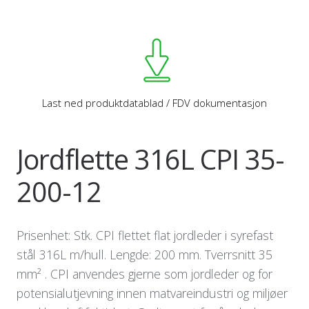
Last ned produktdatablad / FDV dokumentasjon
Jordflette 316L CPI 35-
200-12
Prisenhet: Stk. CPI flettet flat jordleder i syrefast
stål 316L m/hull. Lengde: 200 mm. Tverrsnitt 35
mm² . CPI anvendes gjerne som jordleder og for
potensialutjevning innen matvareindustri og miljøer