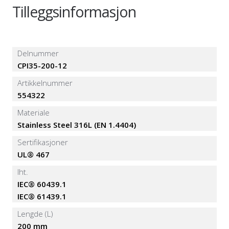
Tilleggsinformasjon
Delnummer
CPI35-200-12
Artikkelnummer
554322
Materiale
Stainless Steel 316L (EN 1.4404)
Sertifikasjoner
UL® 467
Iht.
IEC® 60439.1
IEC® 61439.1
Lengde (L)
200 mm