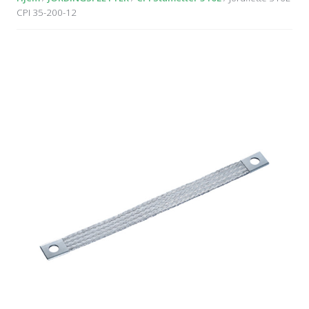
CPI 35-200-12