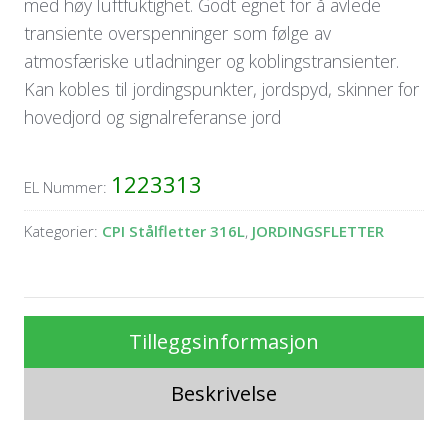
med høy luftfuktighet. Godt egnet for å avlede
transiente overspenninger som følge av
atmosfæriske utladninger og koblingstransienter.
Kan kobles til jordingspunkter, jordspyd, skinner for
hovedjord og signalreferanse jord
1223313
EL Nummer:
Kategorier:
CPI Stålfletter 316L
,
JORDINGSFLETTER
Tilleggsinformasjon
Beskrivelse