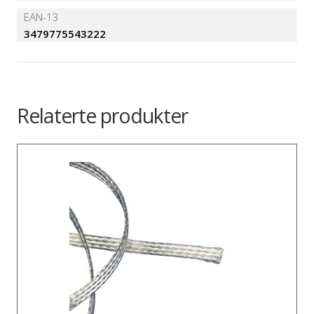
EAN-13
3479775543222
Relaterte produkter