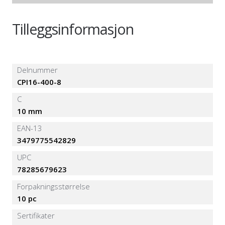
Tilleggsinformasjon
Delnummer
CPI16-400-8
C
10 mm
EAN-13
3479775542829
UPC
78285679623
Forpakningsstørrelse
10 pc
Sertifikater