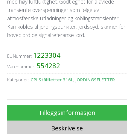
med høy luftfuktighet. Godt egnet for å avlede
transiente overspenninger som følge av
atmosfæriske utladninger og koblingstransienter.
Kan kobles til jordingspunkter, jordspyd, skinner for
hovedjord og signalreferanse jord.
1223304
EL Nummer:
554282
Varenummer:
Kategorier:
CPI Stålfletter 316L
,
JORDINGSFLETTER
Tilleggsinformasjon
Beskrivelse