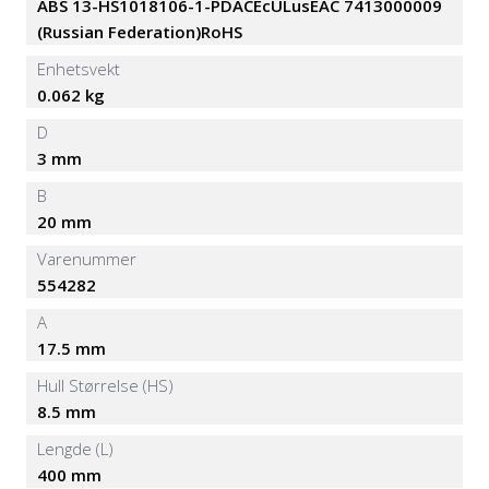
ABS 13-HS1018106-1-PDACEcULusEAC 7413000009
(Russian Federation)RoHS
Enhetsvekt
0.062 kg
D
3 mm
B
20 mm
Varenummer
554282
A
17.5 mm
Hull Størrelse (HS)
8.5 mm
Lengde (L)
400 mm