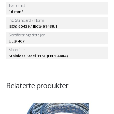
Tverrsnitt
16 mm²
Iht. Standard / Norm
IEC® 60439.1IEC® 61439.1
Sertifiseringsdetaljer
UL® 467
Materiale
Stainless Steel 316L (EN 1.4404)
Relaterte produkter