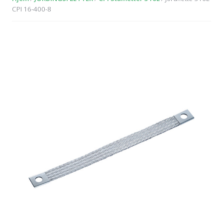
CPI 16-400-8