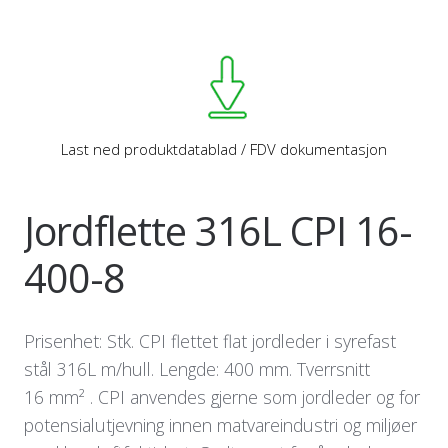
Last ned produktdatablad / FDV dokumentasjon
Jordflette 316L CPI 16-
400-8
Prisenhet: Stk. CPI flettet flat jordleder i syrefast
stål 316L m/hull. Lengde: 400 mm. Tverrsnitt
16 mm² . CPI anvendes gjerne som jordleder og for
potensialutjevning innen matvareindustri og miljøer