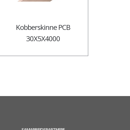
Kobberskinne PCB
30X5X4000
SAMARBEIDSPARTNERE