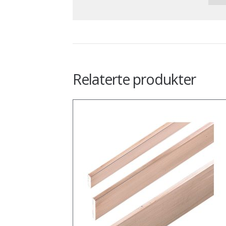
Relaterte produkter