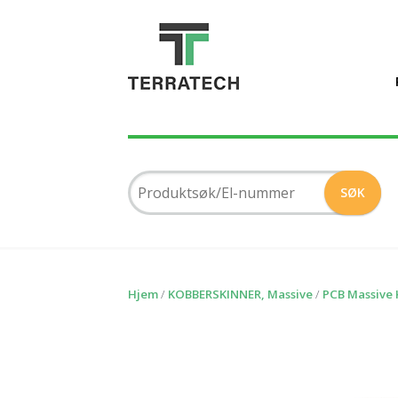
Hjem
/
KOBBERSKINNER, Massive
/
PCB Massive 