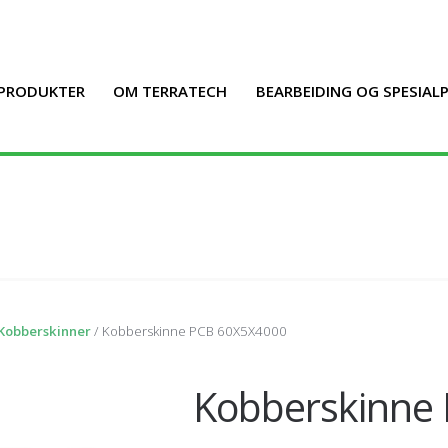
PRODUKTER
OM TERRATECH
BEARBEIDING OG SPESIA
Kobberskinner
/ Kobberskinne PCB 60X5X4000
Kobberskinne