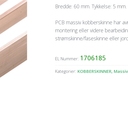
Bredde: 60 mm. Tykkelse: 5 mm.
PCB massiv kobberskinne har avru
montering eller videre bearbeidi
strømskinne/faseskinne eller jor
1706185
EL Nummer:
Kategorier:
KOBBERSKINNER, Massi