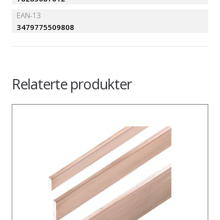
EAN-13
3479775509808
Relaterte produkter