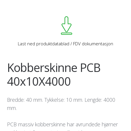
Last ned produktdatablad / FDV dokumentasjon
Kobberskinne PCB
40x10X4000
Bredde: 40 mm. Tykkelse: 10 mm. Lengde: 4000
mm.
PCB massiv kobberskinne har avrundede hjørner