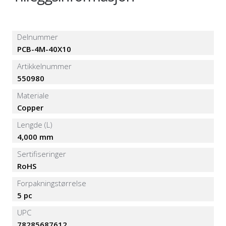
Delnummer
PCB-4M-40X10
Artikkelnummer
550980
Materiale
Copper
Lengde (L)
4,000 mm
Sertifiseringer
RoHS
Forpakningstørrelse
5 pc
UPC
78285687612