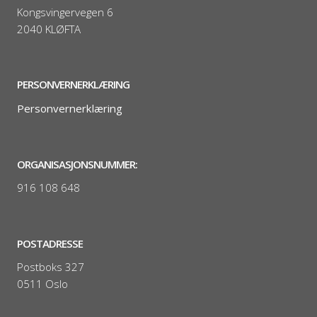
Kongsvingervegen 6
2040 KLØFTA
PERSONVERNERKLÆRING
Personvernerklæring
ORGANISASJONSNUMMER:
916 108 648
POSTADRESSE
Postboks 327
0511 Oslo