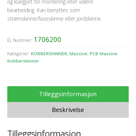
og klargjort for montering eller videre
bearbeiding. Kan benyttes som
strømskinne/faseskinne eller jordskinne.
1706200
EL Nummer:
Kategorier:
KOBBERSKINNER, Massive
,
PCB Massive
Kobberskinner
Tilleggsinformasjon
Beskrivelse
Tilleggsinformasjon