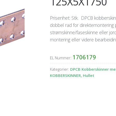
125X5X1750
Prisenhet: Stk. DPCB kobberskin
dobbel rad for direktemontering 
strømskinne/faseskinne eller jor
montering eller videre bearbeidin
1706179
EL Nummer:
Kategorier:
DPCB Kobberskinner me
KOBBERSKINNER, Hullet