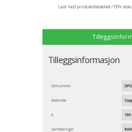
Last ned produktdatablad / FDV do
Tilleggsinfor
Tilleggsinformasjon
Delnummer
DPC
Materiale
Cop
A
100
Sertifiseringer
RoH