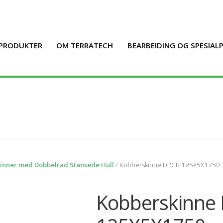
PRODUKTER
OM TERRATECH
BEARBEIDING OG SPESIA
inner med Dobbelrad Stansede Hull
/ Kobberskinne DPCB 125X5X1750
Kobberskinne