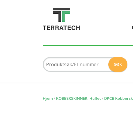
Hjem
/
KOBBERSKINNER, Hullet
/
DPCB Kobbersk