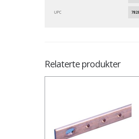
UPC
782
Relaterte produkter