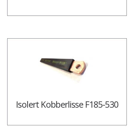
Isolert Kobberlisse F185-530