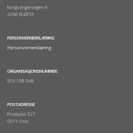
Kongsvingervegen 6
2040 KLØFTA
PERSONVERNERKLÆRING
Personvernerklæring
ORGANISASJONSNUMMER:
916 108 648
POSTADRESSE
Postboks 327
0511 Oslo