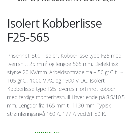
Isolert Kobberlisse
F25-565
Prisenhet: Stk. Isolert Kobberlisse type F25 med
tverrsnitt 25 mm² og lengde 565 mm. Dielektrisk
styrke 20 KV/mm. Arbeidsområde fra – 50 gr.C til +
105 gr.C . 1000 V AC og 1500 V DC. Isolert
Kobberlisse type F25 leveres i fortinnet kobber
med ferdige monteringshull i hver ende på 8.5/10.5
mm. Lengder fra 165 mm til 1130 mm. Typisk
strømføringsnivå 160 A. 177 A ved ∆T 50 K.