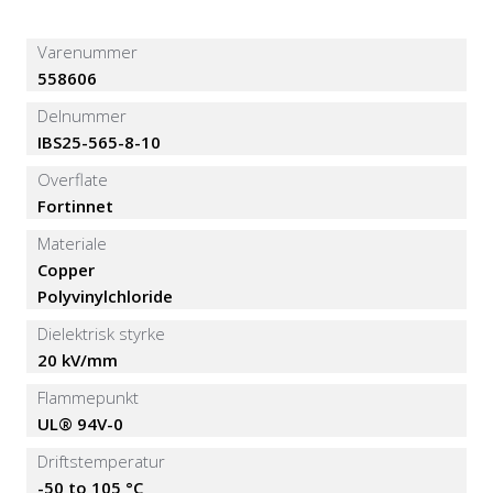
Varenummer
558606
Delnummer
IBS25-565-8-10
Overflate
Fortinnet
Materiale
Copper
Polyvinylchloride
Dielektrisk styrke
20 kV/mm
Flammepunkt
UL® 94V-0
Driftstemperatur
-50 to 105 °C