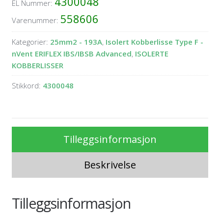
4300048
EL Nummer:
558606
Varenummer:
Kategorier:
25mm2 - 193A
,
Isolert Kobberlisse Type F -
nVent ERIFLEX IBS/IBSB Advanced
,
ISOLERTE
KOBBERLISSER
Stikkord:
4300048
Tilleggsinformasjon
Beskrivelse
Tilleggsinformasjon