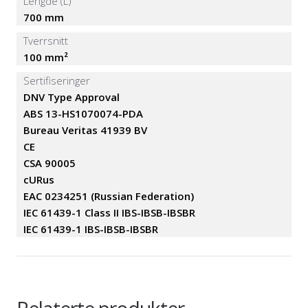
Lengde (L)
700 mm
Tverrsnitt
100 mm²
Sertifiseringer
DNV Type Approval
ABS 13-HS1070074-PDA
Bureau Veritas 41939 BV
CE
CSA 90005
cURus
EAC 0234251 (Russian Federation)
IEC 61439-1 Class II IBS-IBSB-IBSBR
IEC 61439-1 IBS-IBSB-IBSBR