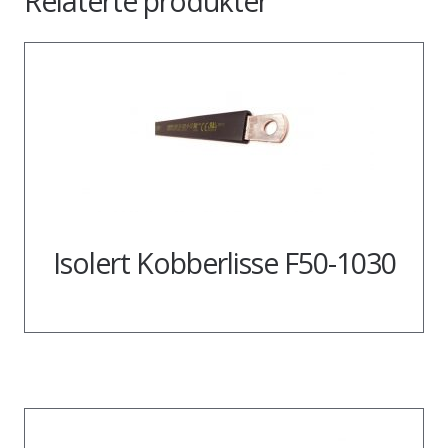
Relaterte produkter
Isolert Kobberlisse F50-1030