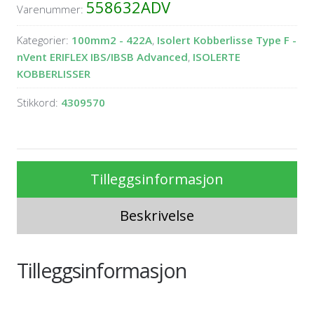
558632ADV
Varenummer:
Kategorier:
100mm2 - 422A
,
Isolert Kobberlisse Type F -
nVent ERIFLEX IBS/IBSB Advanced
,
ISOLERTE
KOBBERLISSER
Stikkord:
4309570
Tilleggsinformasjon
Beskrivelse
Tilleggsinformasjon