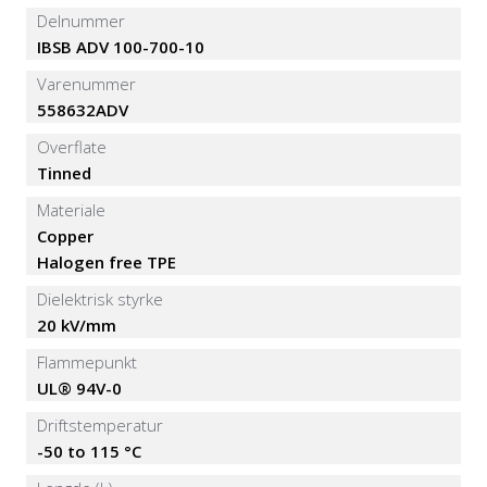
Delnummer
IBSB ADV 100-700-10
Varenummer
558632ADV
Overflate
Tinned
Materiale
Copper
Halogen free TPE
Dielektrisk styrke
20 kV/mm
Flammepunkt
UL® 94V-0
Driftstemperatur
-50 to 115 °C