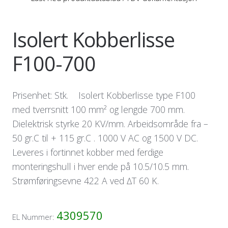
Isolert Kobberlisse
F100-700
Prisenhet: Stk. Isolert Kobberlisse type F100
med tverrsnitt 100 mm² og lengde 700 mm.
Dielektrisk styrke 20 KV/mm. Arbeidsområde fra –
50 gr.C til + 115 gr.C . 1000 V AC og 1500 V DC.
Leveres i fortinnet kobber med ferdige
monteringshull i hver ende på 10.5/10.5 mm.
Strømføringsevne 422 A ved ∆T 60 K.
4309570
EL Nummer: