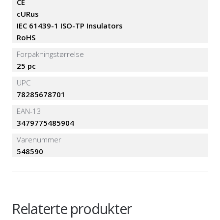
CE
cURus
IEC 61439-1 ISO-TP Insulators
RoHS
Forpakningstørrelse
25 pc
UPC
78285678701
EAN-13
3479775485904
Varenummer
548590
Relaterte produkter