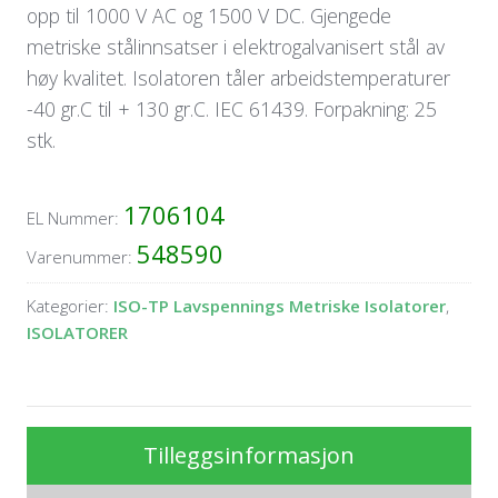
opp til 1000 V AC og 1500 V DC. Gjengede
metriske stålinnsatser i elektrogalvanisert stål av
høy kvalitet. Isolatoren tåler arbeidstemperaturer
-40 gr.C til + 130 gr.C. IEC 61439. Forpakning: 25
stk.
1706104
EL Nummer:
548590
Varenummer:
Kategorier:
ISO-TP Lavspennings Metriske Isolatorer
,
ISOLATORER
Tilleggsinformasjon