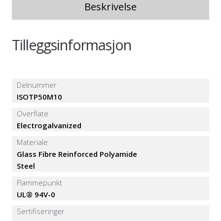
Beskrivelse
Tilleggsinformasjon
Delnummer
ISOTP50M10
Overflate
Electrogalvanized
Materiale
Glass Fibre Reinforced Polyamide
Steel
Flammepunkt
UL® 94V-0
Sertifiseringer