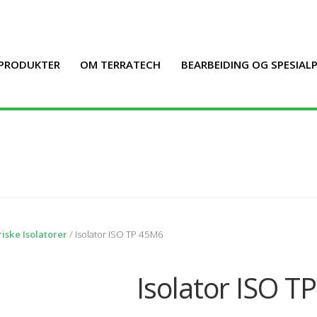
PRODUKTER
OM TERRATECH
BEARBEIDING OG SPESIA
iske Isolatorer
/ Isolator ISO TP 45M6
Isolator ISO T