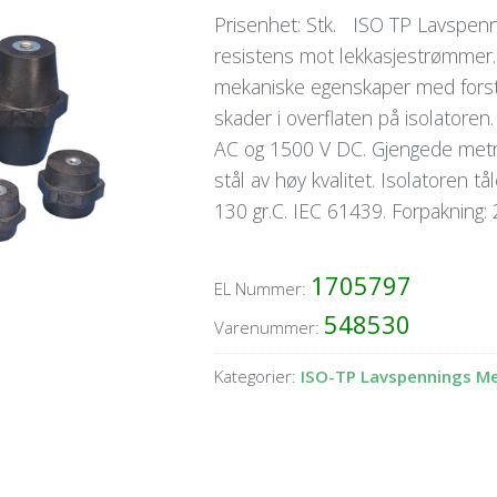
Prisenhet: Stk. ISO TP Lavspenn
resistens mot lekkasjestrømmer. 
mekaniske egenskaper med forste
skader i overflaten på isolatoren.
AC og 1500 V DC. Gjengede metris
stål av høy kvalitet. Isolatoren t
130 gr.C. IEC 61439. Forpakning: 
1705797
EL Nummer:
548530
Varenummer:
Kategorier:
ISO-TP Lavspennings Met