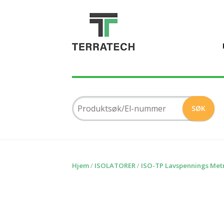
Hjem
/
ISOLATORER
/
ISO-TP Lavspennings Metr