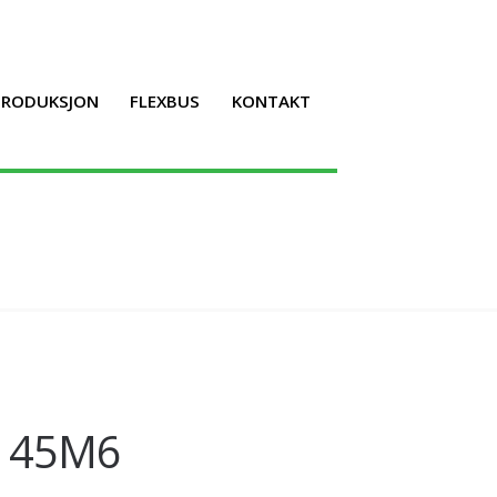
LPRODUKSJON
FLEXBUS
KONTAKT
P 45M6