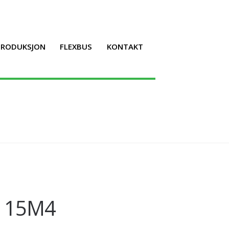
LPRODUKSJON
FLEXBUS
KONTAKT
P 15M4