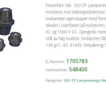
Prisenhet: Stk. ISO TP Lavspenn
resistens mot lekkasjestrømmer. 
mekaniske egenskaper med forste
skader i overflaten på isolatoren.
AC og 1500 V DC. Gjengede metris
stål av høy kvalitet. Isolatoren t
130 gr.C. IEC 61439. Forpakning: 
1705783
EL Nummer:
548400
Varenummer:
Kategorier:
ISO-TP Lavspennings Met