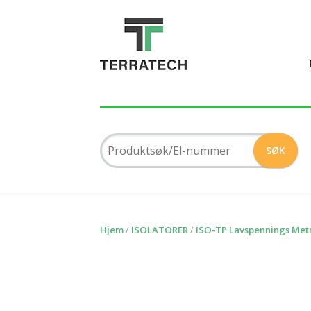
Hjem
/
ISOLATORER
/
ISO-TP Lavspennings Metr