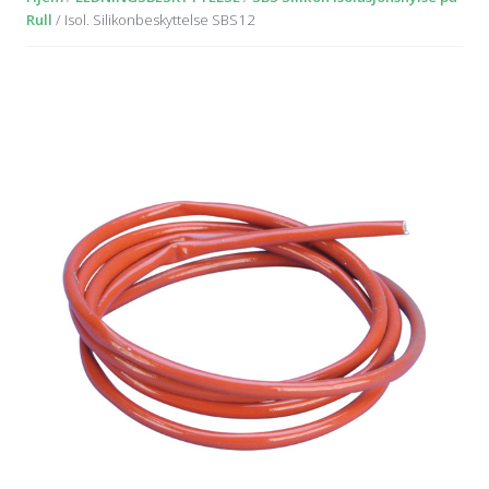
Rull
/ Isol. Silikonbeskyttelse SBS12