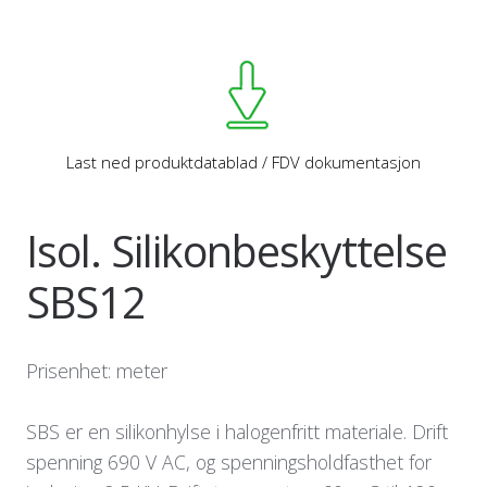
Last ned produktdatablad / FDV dokumentasjon
Isol. Silikonbeskyttelse
SBS12
Prisenhet: meter
SBS er en silikonhylse i halogenfritt materiale. Drift
spenning 690 V AC, og spenningsholdfasthet for