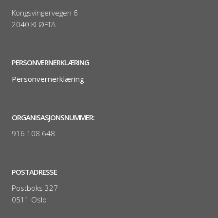
Kongsvingervegen 6
2040 KLØFTA
PERSONVERNERKLÆRING
Personvernerklæring
ORGANISASJONSNUMMER:
916 108 648
POSTADRESSE
Postboks 327
0511 Oslo