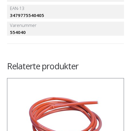
EAN-13
3479775540405
Varenummer
554040
Relaterte produkter