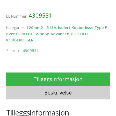
4309531
EL Nummer:
Kategorier:
120mm2 - 513A
,
Isolert Kobberlisse Type F -
nVent ERIFLEX IBS/IBSB Advanced
,
ISOLERTE
KOBBERLISSER
Stikkord:
4309531
Tilleggsinformasjon
Beskrivelse
Tilleggsinformasjon