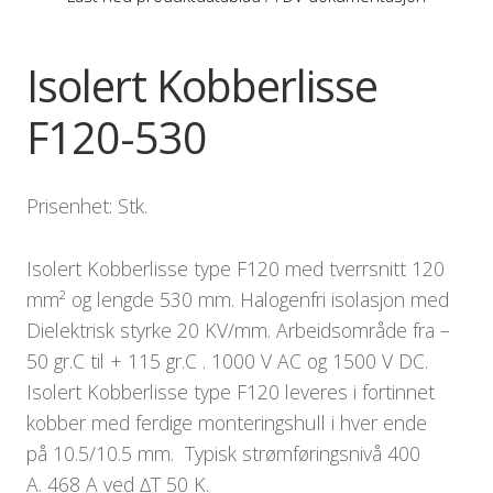
Isolert Kobberlisse
F120-530
Prisenhet: Stk.
Isolert Kobberlisse type F120 med tverrsnitt 120
mm² og lengde 530 mm. Halogenfri isolasjon med
Dielektrisk styrke 20 KV/mm. Arbeidsområde fra –
50 gr.C til + 115 gr.C . 1000 V AC og 1500 V DC.
Isolert Kobberlisse type F120 leveres i fortinnet
kobber med ferdige monteringshull i hver ende
på 10.5/10.5 mm. Typisk strømføringsnivå 400
A. 468 A ved ∆T 50 K.