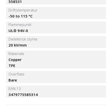
558531
Driftstemperatur
-50 to 115 °C
Flammepunkt
UL® 94V-0
Dielektrisk styrke
20 kV/mm
Materiale
Copper
TPE
Overflate
Bare
EAN-13
3479775585314