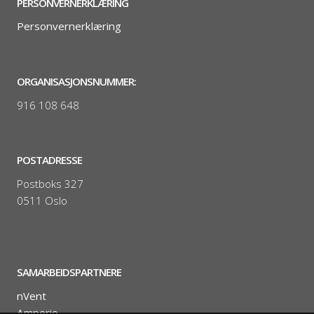
PERSONVERNERKLÆRING
Personvernerklæring
ORGANISASJONSNUMMER:
916 108 648
POSTADRESSE
Postboks 327
0511 Oslo
SAMARBEIDSPARTNERE
nVent
Amperio