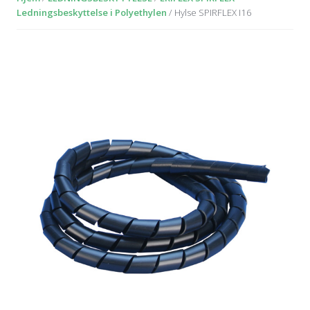
Ledningsbeskyttelse i Polyethylen
/ Hylse SPIRFLEX I16