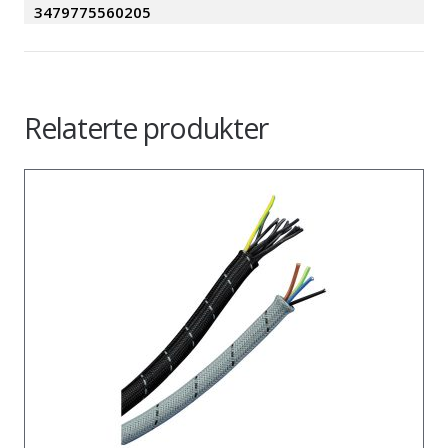
3479775560205
Relaterte produkter