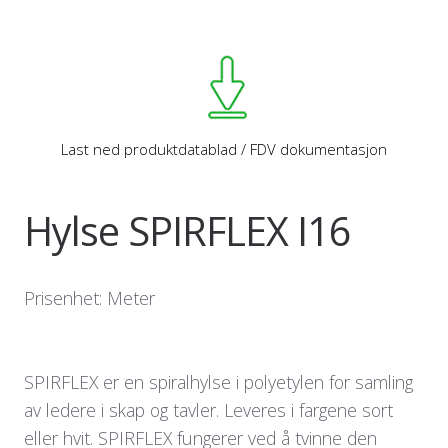
Last ned produktdatablad / FDV dokumentasjon
Hylse SPIRFLEX I16
Prisenhet: Meter
SPIRFLEX er en spiralhylse i polyetylen for samling
av ledere i skap og tavler. Leveres i fargene sort
eller hvit. SPIRFLEX fungerer ved å tvinne den