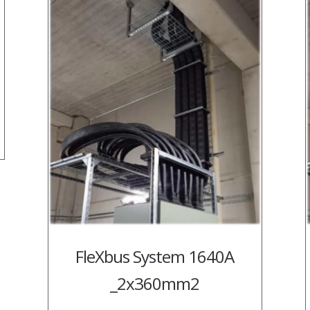
FleXbus System 1640A
_2x360mm2