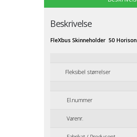
Beskrivelse
FleXbus Skinneholder 50 Horison
Fleksibel størrelser
El.nummer
Varenr.
Fabrikat / Produsent