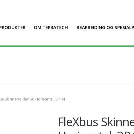
PRODUKTER
OM TERRATECH
BEARBEIDING OG SPESIA
us Skinneholder 50 Horisontal, 3P+N
FleXbus Skinn