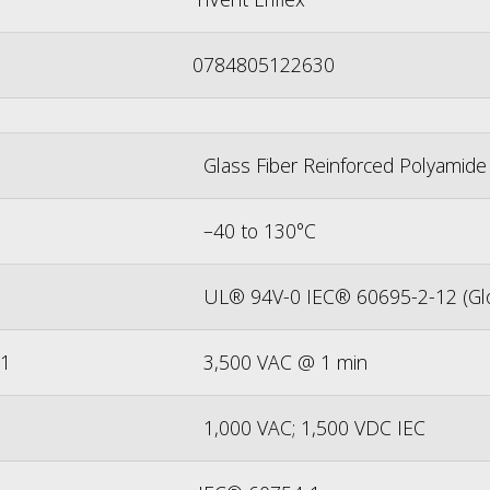
0784805122630
Glass Fiber Reinforced Polyamide
–40 to 130°C
UL® 94V-0 IEC® 60695-2-12 (Glo
.1
3,500 VAC @ 1 min
1,000 VAC; 1,500 VDC IEC