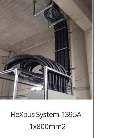
FleXbus System 1395A
_1x800mm2