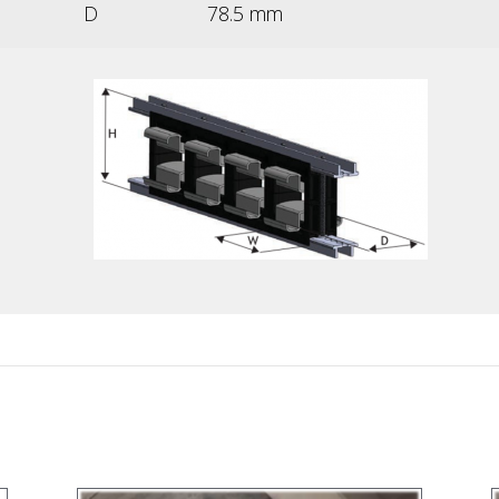
D
78.5 mm