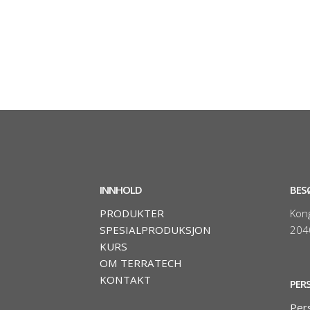
INNHOLD
BES
PRODUKTER
Kon
SPESIALPRODUKSJON
204
KURS
OM TERRATECH
KONTAKT
PER
Per