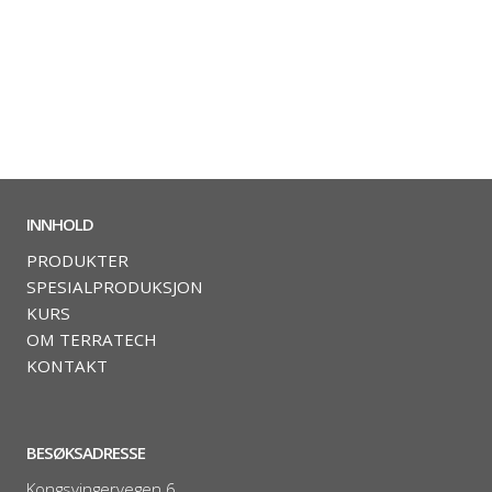
INNHOLD
PRODUKTER
SPESIALPRODUKSJON
KURS
OM TERRATECH
KONTAKT
BESØKSADRESSE
Kongsvingervegen 6