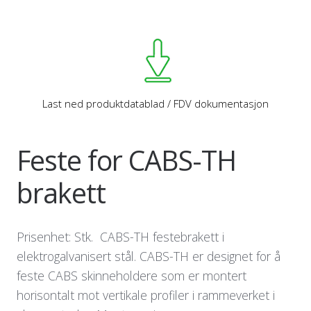
Last ned produktdatablad / FDV dokumentasjon
Feste for CABS-TH
brakett
Prisenhet: Stk. CABS-TH festebrakett i
elektrogalvanisert stål. CABS-TH er designet for å
feste CABS skinneholdere som er montert
horisontalt mot vertikale profiler i rammeverket i