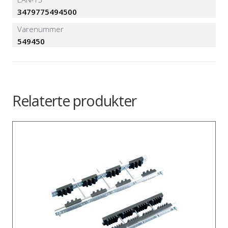
3479775494500
Varenummer
549450
Relaterte produkter