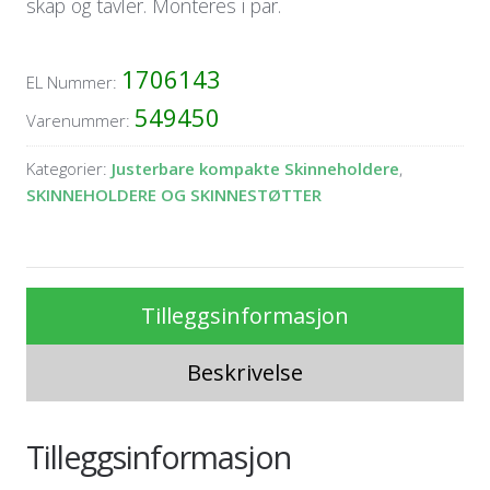
skap og tavler. Monteres i par.
1706143
EL Nummer:
549450
Varenummer:
Kategorier:
Justerbare kompakte Skinneholdere
,
SKINNEHOLDERE OG SKINNESTØTTER
Tilleggsinformasjon
Beskrivelse
Tilleggsinformasjon