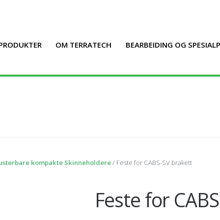
PRODUKTER
OM TERRATECH
BEARBEIDING OG SPESIA
Justerbare kompakte Skinneholdere
/ Feste for CABS-SV brakett
Feste for CABS