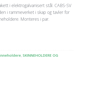
ett i elektrogalvanisert stål. CABS-SV
en i rammeverket i skap og tavler for
neholdere. Monteres i par.
inneholdere
,
SKINNEHOLDERE OG