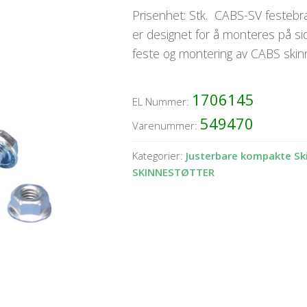
Prisenhet: Stk. CABS-SV festebrak
er designet for å monteres på sid
feste og montering av CABS skin
1706145
EL Nummer:
549470
Varenummer:
Kategorier:
Justerbare kompakte Sk
SKINNESTØTTER