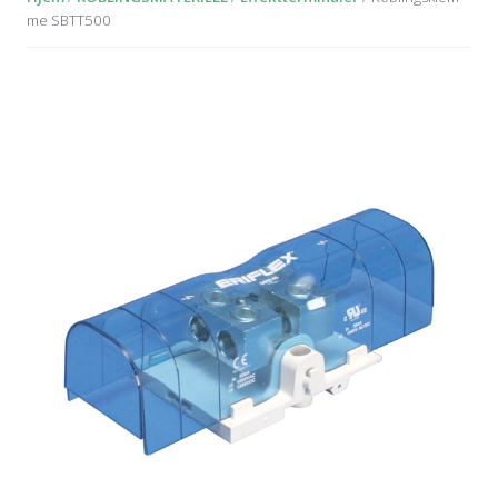
me SBTT500