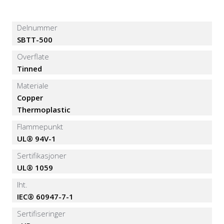
Delnummer
SBTT-500
Overflate
Tinned
Materiale
Copper
Thermoplastic
Flammepunkt
UL® 94V-1
Sertifikasjoner
UL® 1059
Iht.
IEC® 60947-7-1
Sertifiseringer