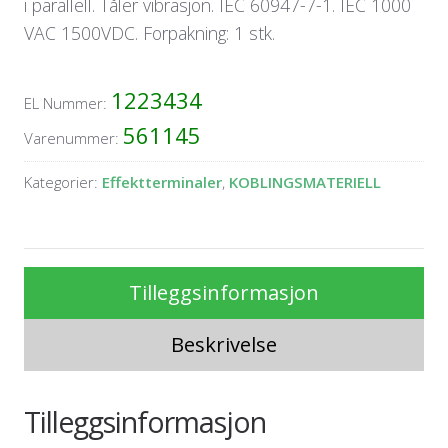
i parallell. Tåler vibrasjon. IEC 60947-7-1. IEC 1000
VAC 1500VDC. Forpakning: 1 stk.
1223434
EL Nummer:
561145
Varenummer:
Kategorier:
Effektterminaler
,
KOBLINGSMATERIELL
Tilleggsinformasjon
Beskrivelse
Tilleggsinformasjon