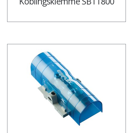
Koblingsklemme SBTT800