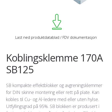
Last ned produktdatablad / FDV dokumentasjon
Koblingsklemme 170A
SB125
SB kompakte effektblokker og avgreningsklemmer
for DIN skinne montering eller rett på plate. Kan
kobles til Cu- og Al-ledere med eller uten hylse.
Utfyllingsgrad på 95%. SB blokken er produsert i