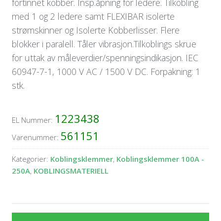
fortinnet kobber. Insp.åpning for ledere. Tilkobling
med 1 og 2 ledere samt FLEXIBAR isolerte
strømskinner og Isolerte Kobberlisser. Flere
blokker i paralell. Tåler vibrasjon.Tilkoblings skrue
for uttak av måleverdier/spenningsindikasjon. IEC
60947-7-1, 1000 V AC / 1500 V DC. Forpakning: 1
stk.
1223438
EL Nummer:
561151
Varenummer:
Kategorier:
Koblingsklemmer
,
Koblingsklemmer 100A -
250A
,
KOBLINGSMATERIELL