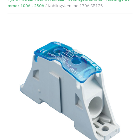
mmer 100A - 250A
/ Koblingsklemme 170A SB125