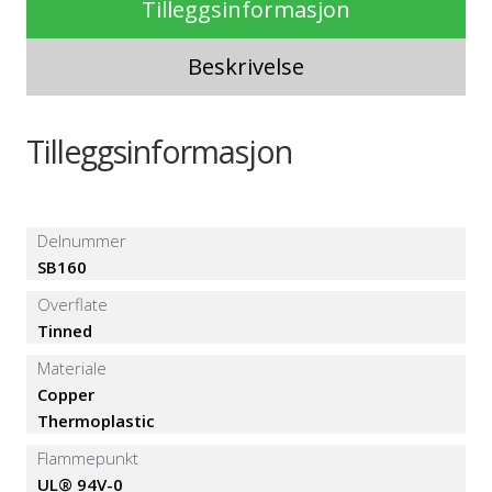
Tilleggsinformasjon
Beskrivelse
Tilleggsinformasjon
Delnummer
SB160
Overflate
Tinned
Materiale
Copper
Thermoplastic
Flammepunkt
UL® 94V-0