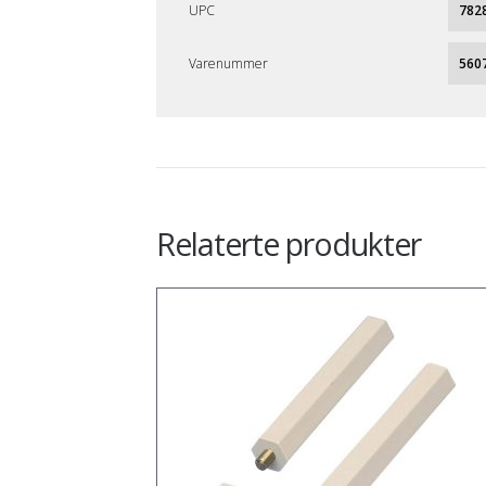
UPC
782
Varenummer
560
Relaterte produkter