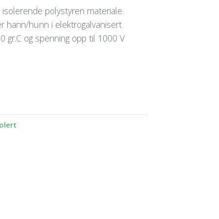
 isolerende polystyren materiale.
r hann/hunn i elektrogalvanisert
80 gr.C og spenning opp til 1000 V
olert