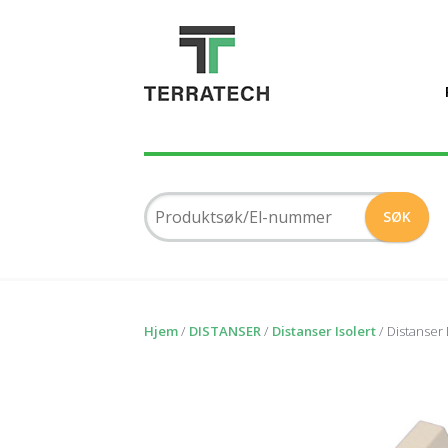
Hjem
/
DISTANSER
/
Distanser Isolert
/ Distanse