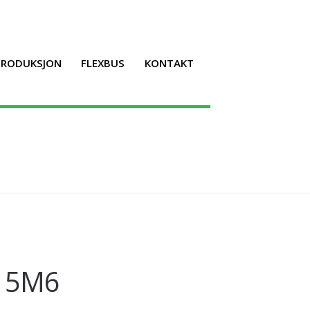
LPRODUKSJON
FLEXBUS
KONTAKT
 15M6