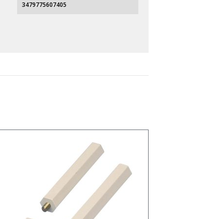
3479775607405