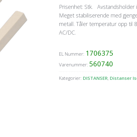
Prisenhet: Stk. Avstandsholder i
Meget stabiliserende med gjenge
metall. Tåler temperatur opp til 
AC/DC.
1706375
EL Nummer:
560740
Varenummer:
Kategorier:
DISTANSER
,
Distanser Is