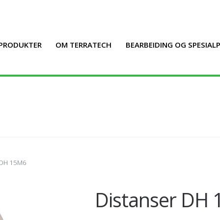
PRODUKTER
OM TERRATECH
BEARBEIDING OG SPESIA
r DH 15M6
Distanser DH