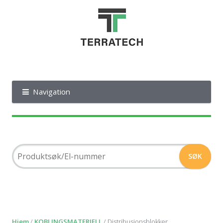
Navigation
Hjem
/
KOBLINGSMATERIELL
/ Distribusjonsblokker