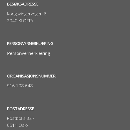
BESØKSADRESSE
Kongsvingervegen 6
2040 KLØFTA
PERSONVERNERKLÆRING
Personvernerklæring
ORGANISASJONSNUMMER:
916 108 648
POSTADRESSE
Postboks 327
0511 Oslo